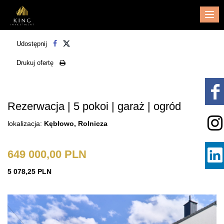
Me
Udostępnij
Drukuj ofertę
Rezerwacja | 5 pokoi | garaż | ogród
lokalizacja:
Kębłowo, Rolnicza
649 000,00 PLN
5 078,25 PLN