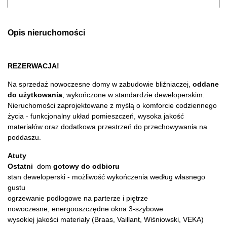
Opis nieruchomości
REZERWACJA!
Na sprzedaż nowoczesne domy w zabudowie bliźniaczej,
oddane
do użytkowania
, wykończone w standardzie deweloperskim.
Nieruchomości zaprojektowane z myślą o komforcie codziennego
życia - funkcjonalny układ pomieszczeń, wysoka jakość
materiałów oraz dodatkowa przestrzeń do przechowywania na
poddaszu.
Atuty
Ostatni
dom
gotowy do odbioru
stan deweloperski - możliwość wykończenia według własnego
gustu
ogrzewanie podłogowe na parterze i piętrze
nowoczesne, energooszczędne okna 3-szybowe
wysokiej jakości materiały (Braas, Vaillant, Wiśniowski, VEKA)