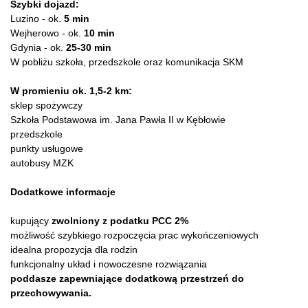
Szybki dojazd:
Luzino - ok.
5 min
Wejherowo - ok.
10 min
Gdynia - ok.
25-30 min
W pobliżu szkoła, przedszkole oraz komunikacja SKM
W promieniu ok. 1,5-2 km:
sklep spożywczy
Szkoła Podstawowa im. Jana Pawła II w Kębłowie
przedszkole
punkty usługowe
autobusy MZK
Dodatkowe informacje
kupujący
zwolniony z podatku PCC 2%
możliwość szybkiego rozpoczęcia prac wykończeniowych
idealna propozycja dla rodzin
funkcjonalny układ i nowoczesne rozwiązania
poddasze zapewniające dodatkową przestrzeń do
przechowywania.