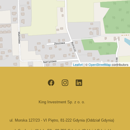
Leaflet
| ©
OpenStreetMap
contributors
King Investment Sp. z o. o.
ul. Morska 127/23 - VI Piętro, 81-222 Gdynia (Oddział Gdynia)