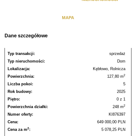
MAPA
Dane szczegółowe
Typ transakcji:
sprzedaż
Typ nieruchomości:
Dom
Lokalizacja:
Kębłowo, Rolnicza
2
Powierzchnia:
127,80 m
Liczba pokoi:
5
Rok budowy:
2025
Piętro:
0 z 1
2
Powierzchnia działki:
248 m
Numer oferty:
KI876397
Cena:
649 000,00 PLN
2
Cena za m
:
5 078,25 PLN