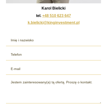
Karol Bielicki
tel.
+48 510 623 647
k.bielicki@kinginvestment.pl