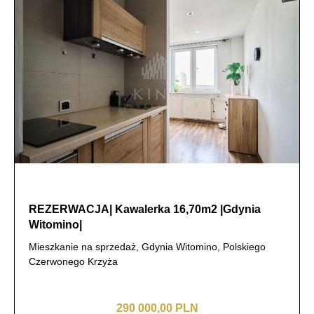
REZERWACJA| Kawalerka 16,70m2 |Gdynia
Witomino|
Mieszkanie na sprzedaż, Gdynia Witomino, Polskiego
Czerwonego Krzyża
290 000,00 PLN