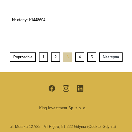
Nr oferty: KI448604
Poprzednia
1
2
3
4
5
Następna
King Investment Sp. z o. o.
ul. Morska 127/23 - VI Piętro, 81-222 Gdynia (Oddział Gdynia)