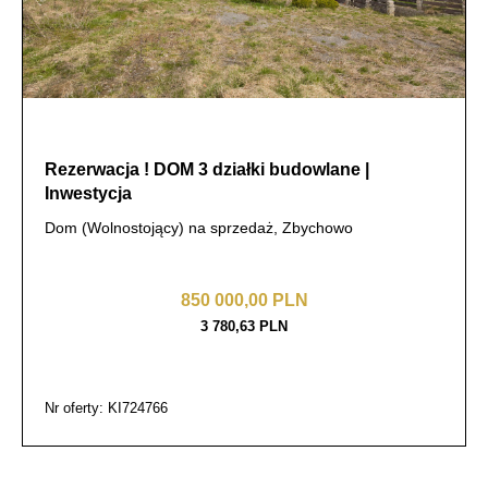
Rezerwacja ! DOM 3 działki budowlane |
Inwestycja
Dom (Wolnostojący) na sprzedaż, Zbychowo
850 000,00 PLN
3 780,63 PLN
Nr oferty: KI724766