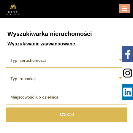
Me
Wyszukiwarka nieruchomości
Wyszukiwanie zaawansowane
Typ nieruchomości
Typ transakcji