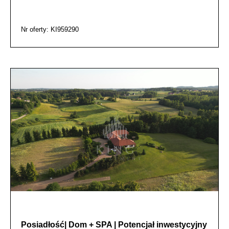
Nr oferty: KI959290
Posiadłość| Dom + SPA | Potencjał inwestycyjny