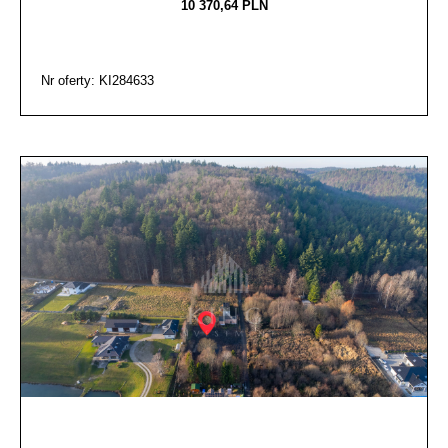
10 370,64 PLN
Nr oferty: KI284633