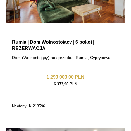
Rumia | Dom Wolnostojący | 6 pokoi |
REZERWACJA
Dom (Wolnostojący) na sprzedaż, Rumia, Cyprysowa
1 299 000,00 PLN
6 373,90 PLN
Nr oferty: KI213596