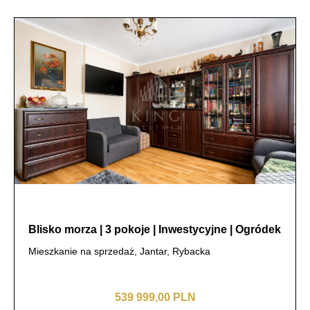
Blisko morza | 3 pokoje | Inwestycyjne | Ogródek
Mieszkanie na sprzedaż, Jantar, Rybacka
539 999,00 PLN