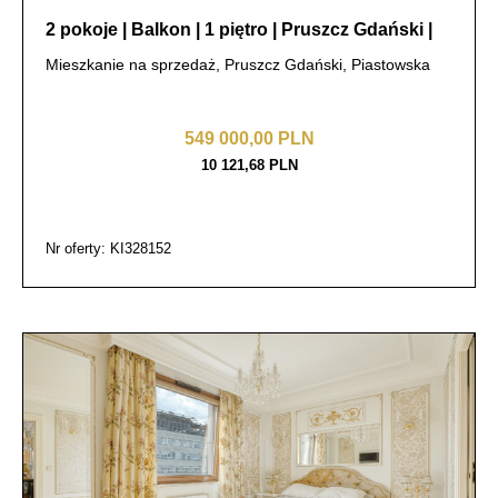
2 pokoje | Balkon | 1 piętro | Pruszcz Gdański |
Mieszkanie na sprzedaż, Pruszcz Gdański, Piastowska
549 000,00 PLN
10 121,68 PLN
Nr oferty: KI328152