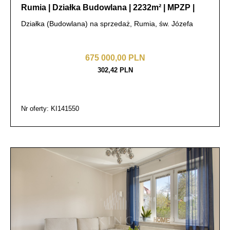
Rumia | Działka Budowlana | 2232m² | MPZP |
Działka (Budowlana) na sprzedaż, Rumia, św. Józefa
675 000,00 PLN
302,42 PLN
Nr oferty: KI141550